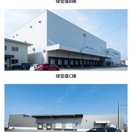
保管庫B棟
保管庫C棟