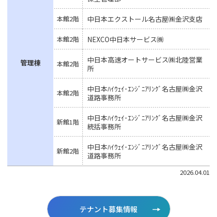
本館2階
中日本エクストール名古屋㈱金沢支店
本館2階
NEXCO中日本サービス㈱
中日本高速オートサービス㈱北陸営業
管理棟
本館2階
所
中日本ﾊｲｳｪｲ･ｴﾝｼﾞﾆｱﾘﾝｸﾞ名古屋㈱金沢
本館2階
道路事務所
中日本ﾊｲｳｪｲ･ｴﾝｼﾞﾆｱﾘﾝｸﾞ名古屋㈱金沢
新館1階
統括事務所
中日本ﾊｲｳｪｲ･ｴﾝｼﾞﾆｱﾘﾝｸﾞ名古屋㈱金沢
新館2階
道路事務所
2026.04.01
テナント募集情報