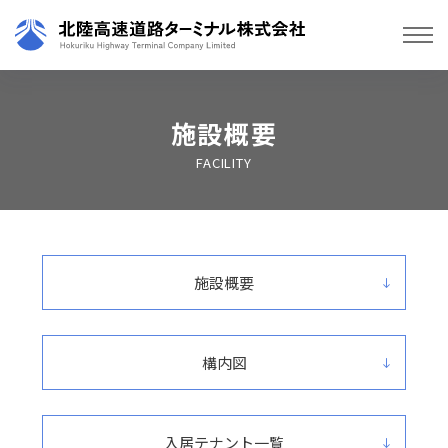
施設概要
FACILITY
施設概要
構内図
入居テナント一覧