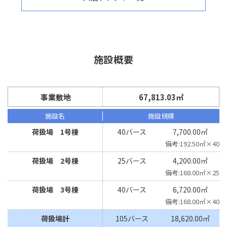
施設概要
事業敷地
67,813.03㎡
施設名
施設規模
荷扱場 1号棟
40バース
7,700.00㎡
192.50㎡×40
荷扱場 2号棟
25バース
4,200.00㎡
168.00㎡×25
荷扱場 3号棟
40バース
6,720.00㎡
168.00㎡×40
荷扱場計
105バース
18,620.00㎡