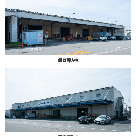
保管庫A棟