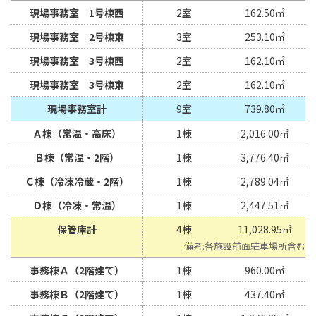
現場事務室 1号棟西
2室
162.50㎡
現場事務室 2号棟東
3室
253.10㎡
現場事務室 3号棟西
2室
162.10㎡
現場事務室 3号棟東
2室
162.10㎡
現場事務室計
9室
739.80㎡
Ａ棟（常温・高床）
1棟
2,016.00㎡
Ｂ棟（常温・2階）
1棟
3,776.40㎡
Ｃ棟（冷凍冷蔵・2階）
1棟
2,789.04㎡
Ｄ棟（冷凍・常温）
1棟
2,447.51㎡
保管庫計
4棟
11,028.95㎡
各施設前面駐車場所含む
事務棟Ａ（2階建て）
1棟
960.00㎡
事務棟Ｂ（2階建て）
1棟
437.40㎡